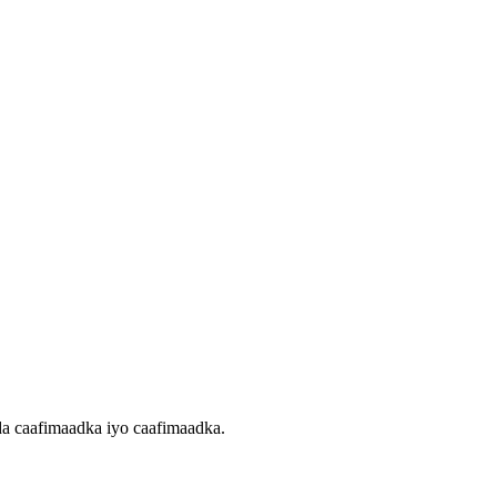
da caafimaadka iyo caafimaadka.