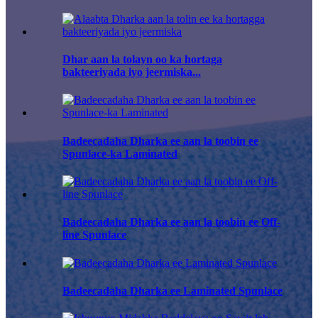
Dhar aan la tolayn oo ka hortaga
bakteeriyada iyo jeermiska...
Badeecadaha Dharka ee aan la toobin ee
Spunlace-ka Laminated
Badeecadaha Dharka ee aan la toobin ee Off-
line Spunlace
Badeecadaha Dharka ee Laminated Spunlace