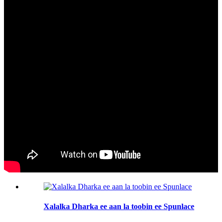
Xalalka Dharka ee aan la toobin ee Spunlace