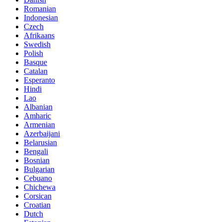
Romanian
Indonesian
Czech
Afrikaans
Swedish
Polish
Basque
Catalan
Esperanto
Hindi
Lao
Albanian
Amharic
Armenian
Azerbaijani
Belarusian
Bengali
Bosnian
Bulgarian
Cebuano
Chichewa
Corsican
Croatian
Dutch