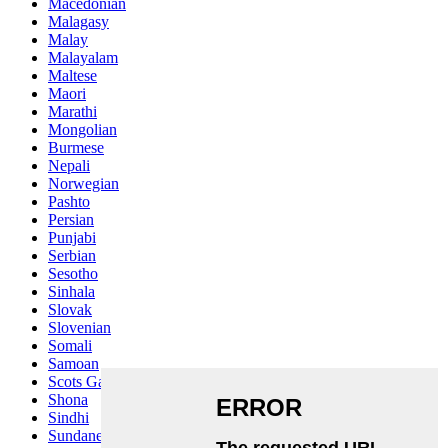
Macedonian
Malagasy
Malay
Malayalam
Maltese
Maori
Marathi
Mongolian
Burmese
Nepali
Norwegian
Pashto
Persian
Punjabi
Serbian
Sesotho
Sinhala
Slovak
Slovenian
Somali
Samoan
Scots Gaelic
Shona
Sindhi
Sundanese