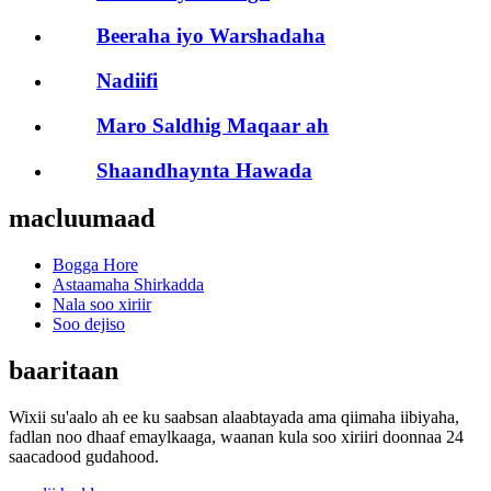
Beeraha iyo Warshadaha
Nadiifi
Maro Saldhig Maqaar ah
Shaandhaynta Hawada
macluumaad
Bogga Hore
Astaamaha Shirkadda
Nala soo xiriir
Soo dejiso
baaritaan
Wixii su'aalo ah ee ku saabsan alaabtayada ama qiimaha iibiyaha,
fadlan noo dhaaf emaylkaaga, waanan kula soo xiriiri doonnaa 24
saacadood gudahood.